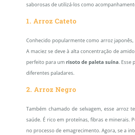
saborosas de utilizá-los como acompanhamento
1. Arroz Cateto
Conhecido popularmente como arroz japonês, e
A maciez se deve à alta concentração de amid
perfeito para um
risoto de paleta suína
. Esse
diferentes paladares.
2. Arroz Negro
Também chamado de selvagem, esse arroz tem
saúde. É rico em proteínas, fibras e minerais.
no processo de emagrecimento. Agora, se a int