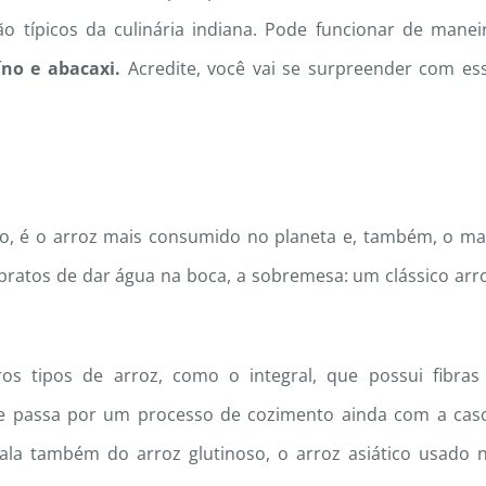
tão típicos da culinária indiana. Pode funcionar de manei
no e abacaxi.
Acredite, você vai se surpreender com es
do, é o arroz mais consumido no planeta e, também, o ma
de pratos de dar água na boca, a sobremesa: um clássico arr
os tipos de arroz, como o integral, que possui fibras
que passa por um processo de cozimento ainda com a cas
ala também do arroz glutinoso, o arroz asiático usado 