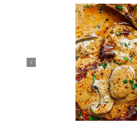
Como Prepar
com Pr