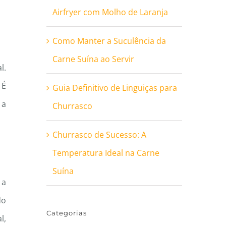
Airfryer com Molho de Laranja
Como Manter a Suculência da
Carne Suína ao Servir
l.
 É
Guia Definitivo de Linguiças para
 a
Churrasco
Churrasco de Sucesso: A
Temperatura Ideal na Carne
Suína
 a
do
Categorias
l,