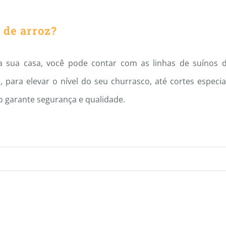
 de arroz?
na sua casa, você pode contar com as linhas de suínos 
, para elevar o nível do seu churrasco, até cortes especia
tto garante segurança e qualidade.