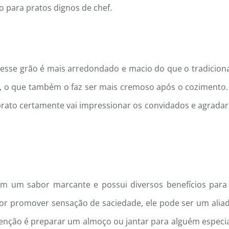
 para pratos dignos de chef.
sse grão é mais arredondado e macio do que o tradiciona
o, o que também o faz ser mais cremoso após o cozimento.
 prato certamente vai impressionar os convidados e agradar
 um sabor marcante e possui diversos benefícios para
 Por promover sensação de saciedade, ele pode ser um alia
enção é preparar um almoço ou jantar para alguém especia