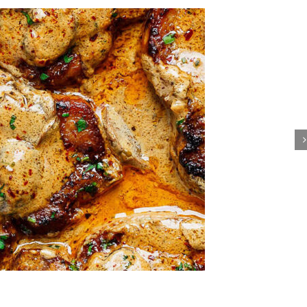
ar um Jantar Especial
odutos Juliatto