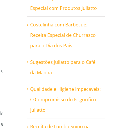
Especial com Produtos Juliatto
Costelinha com Barbecue:
Receita Especial de Churrasco
para o Dia dos Pais
Sugestões Juliatto para o Café
o,
da Manhã
Qualidade e Higiene Impecáveis:
O Compromisso do Frigorífico
Juliatto
de
 e
Receita de Lombo Suíno na