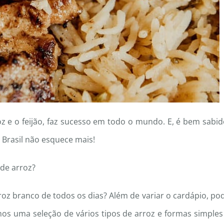
oz e o feijão, faz sucesso em todo o mundo. E, é bem sabid
Brasil não esquece mais!
 de arroz?
arroz branco de todos os dias? Além de variar o cardápio, po
os uma seleção de vários tipos de arroz e formas simples