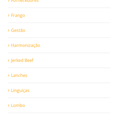
Fornecedores
Frango
Gestão
Harmonização
Jerked Beef
Lanches
Linguiças
Lombo