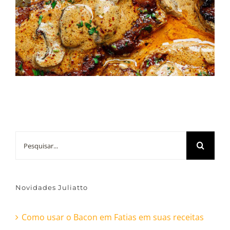
Especial com Produtos
Juliatto
Buscar
resultados
para:
Novidades Juliatto
Como usar o Bacon em Fatias em suas receitas