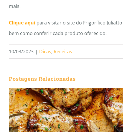
mais.
Clique aqui
para visitar o site do Frigorífico Juliatto
bem como conferir cada produto oferecido.
10/03/2023
|
Dicas
,
Receitas
Postagens Relacionadas
Como Preparar um Jantar