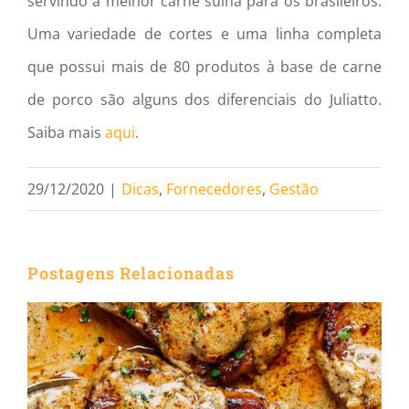
servindo a melhor carne suína para os brasileiros.
Uma variedade de cortes e uma linha completa
que possui mais de 80 produtos à base de carne
de porco são alguns dos diferenciais do Juliatto.
Saiba mais
aqui
.
29/12/2020
|
Dicas
,
Fornecedores
,
Gestão
Postagens Relacionadas