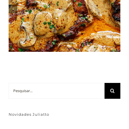
Como Preparar um Jantar
Especial com Produtos
Juliatto
Buscar
resultados
para:
Novidades Juliatto