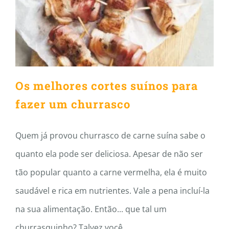
para fazer um churrasco
Os melhores cortes suínos para
fazer um churrasco
Quem já provou churrasco de carne suína sabe o
quanto ela pode ser deliciosa. Apesar de não ser
tão popular quanto a carne vermelha, ela é muito
saudável e rica em nutrientes. Vale a pena incluí-la
na sua alimentação. Então... que tal um
churrasquinho? Talvez você