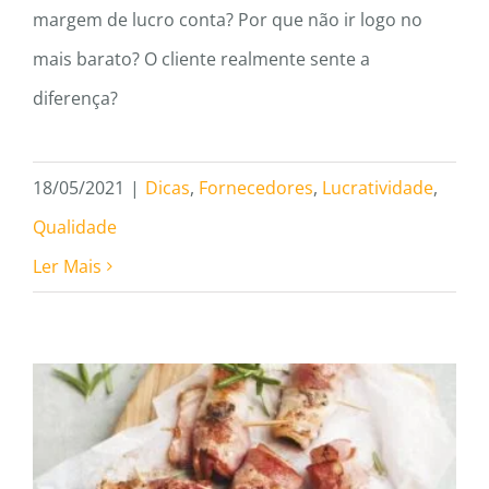
margem de lucro conta? Por que não ir logo no
mais barato? O cliente realmente sente a
diferença?
18/05/2021
|
Dicas
,
Fornecedores
,
Lucratividade
,
Qualidade
Ler Mais
Os melhores cortes suínos