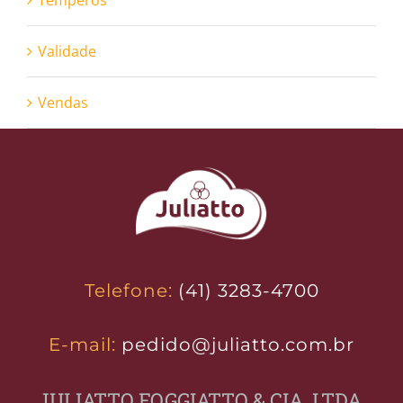
Temperos
Validade
Vendas
Telefone:
(41) 3283-4700
E-mail:
pedido@juliatto.com.br
JULIATTO FOGGIATTO & CIA. LTDA.