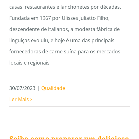
casas, restaurantes e lanchonetes por décadas.
Fundada em 1967 por Ulisses Juliatto Filho,
descendente de italianos, a modesta fábrica de
linguiças evoluiu, e hoje é uma das principais
fornecedoras de carne suína para os mercados
locais e regionais
30/07/2023
|
Qualidade
Ler Mais
Saiba como preparar um
delicioso filé mignon de
porco
Saiba como preparar um delicioso