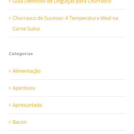
Guia Definitivo de Linguiças para Churrasco
Churrasco de Sucesso: A Temperatura Ideal na
Carne Suína
Categorias
Alimentação
Aperitivos
Apresuntado
Bacon