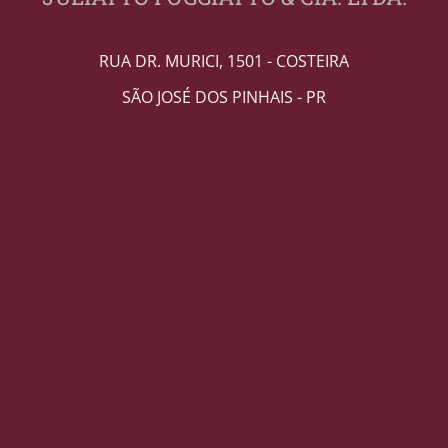
RUA DR. MURICI, 1501 - COSTEIRA
SÃO JOSÉ DOS PINHAIS - PR