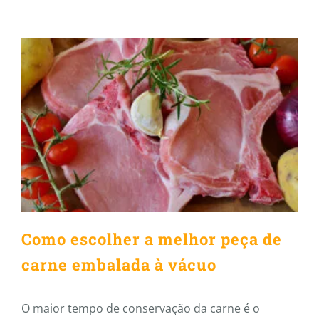
Como escolher a melhor peça
de carne embalada à vácuo
Como escolher a melhor peça de
carne embalada à vácuo
O maior tempo de conservação da carne é o