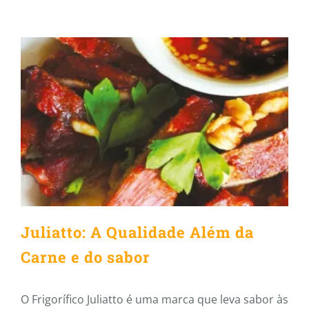
Juliatto: A Qualidade Além da
Carne e do sabor
Juliatto: A Qualidade Além da
Carne e do sabor
O Frigorífico Juliatto é uma marca que leva sabor às