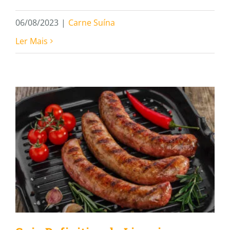
06/08/2023
|
Carne Suína
Ler Mais
Guia Definitivo de Linguiças
para Churrasco