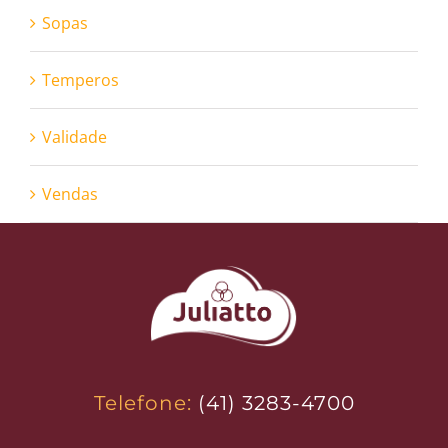
Sopas
Temperos
Validade
Vendas
Telefone:
(41) 3283-4700