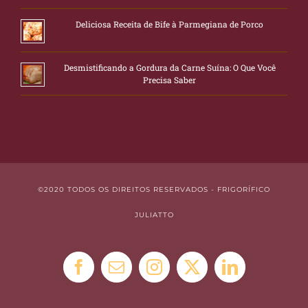
Deliciosa Receita de Bife à Parmegiana de Porco
Desmistificando a Gordura da Carne Suína: O Que Você
Precisa Saber
©2020 TODOS OS DIREITOS RESERVADOS - FRIGORÍFICO
JULIATTO
Facebook
E-
Instagram
X
LinkedIn
mail