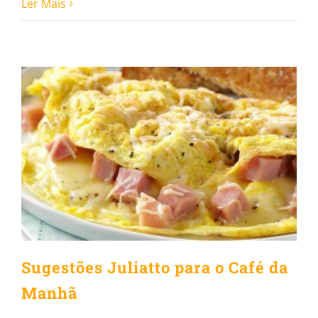
Ler Mais
Sugestões Juliatto para o
Café da Manhã
Sugestões Juliatto para o Café da
Manhã