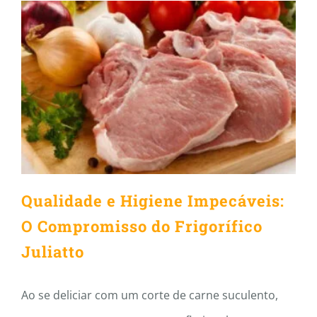
Qualidade e Higiene
Impecáveis: O Compromisso
do Frigorífico Juliatto
Qualidade e Higiene Impecáveis:
O Compromisso do Frigorífico
Juliatto
Ao se deliciar com um corte de carne suculento,