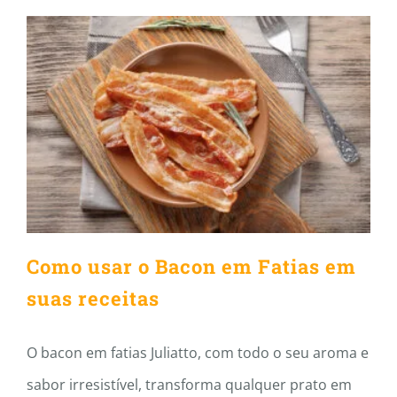
Como usar o Bacon em Fatias
em suas receitas
Como usar o Bacon em Fatias em
suas receitas
O bacon em fatias Juliatto, com todo o seu aroma e
sabor irresistível, transforma qualquer prato em