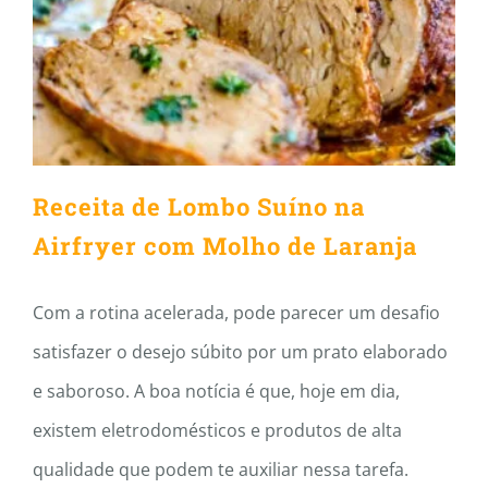
Receita de Lombo Suíno na
Airfryer com Molho de
Laranja
Receita de Lombo Suíno na
Airfryer com Molho de Laranja
Com a rotina acelerada, pode parecer um desafio
satisfazer o desejo súbito por um prato elaborado
e saboroso. A boa notícia é que, hoje em dia,
existem eletrodomésticos e produtos de alta
qualidade que podem te auxiliar nessa tarefa.