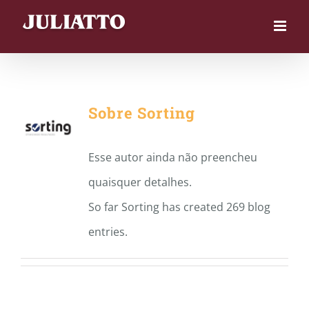
Skip
to
content
sorting
Sobre
Sorting
Esse autor ainda não preencheu
quaisquer detalhes.
So far Sorting has created 269 blog
entries.