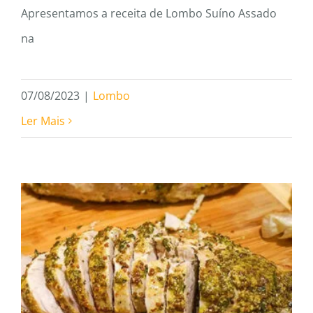
Apresentamos a receita de Lombo Suíno Assado
na
07/08/2023
|
Lombo
Ler Mais
Como Manter a Suculência da
Carne Suína ao Servir