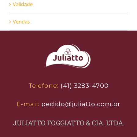
Validade
Vendas
Telefone:
(41) 3283-4700
E-mail:
pedido@juliatto.com.br
JULIATTO FOGGIATTO & CIA. LTDA.