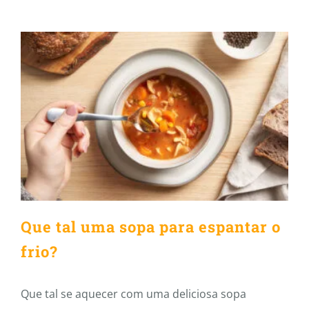
Que tal uma sopa para
espantar o frio?
Que tal uma sopa para espantar o
frio?
Que tal se aquecer com uma deliciosa sopa