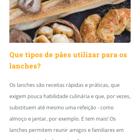
Que tipos de pães utilizar
para os lanches?
Que tipos de pães utilizar para os
lanches?
Os lanches são receitas rápidas e práticas, que
exigem pouca habilidade culinária e que, por vezes,
substituem até mesmo uma refeição - como
almoço e jantar, por exemplo. E tem mais! Os
lanches permitem reunir amigos e familiares em