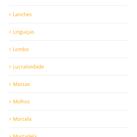
Lanches
Linguiças
Lombo
Lucratividade
Massas
Molhos
Morcela
Mortadela