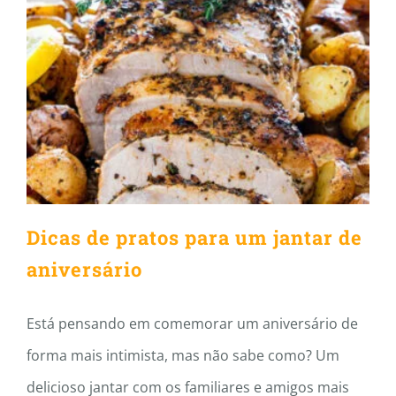
Dicas de pratos para um
jantar de aniversário
Dicas de pratos para um jantar de
aniversário
Está pensando em comemorar um aniversário de
forma mais intimista, mas não sabe como? Um
delicioso jantar com os familiares e amigos mais