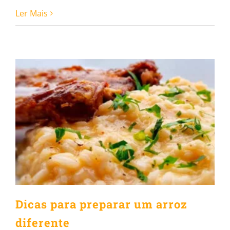
Ler Mais
Dicas para preparar um arroz
diferente
Dicas para preparar um arroz
diferente