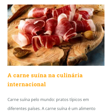
A carne suína na culinária
internacional
A carne suína na culinária
internacional
Carne suína pelo mundo: pratos típicos em
diferentes países. A carne suína é um alimento