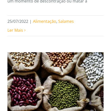
um momento de descontração ou matar a
25/07/2022
|
Alimentação
,
Salames
Ler Mais
Quais os tipos de feijão?