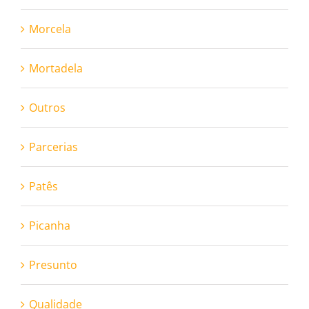
Morcela
Mortadela
Outros
Parcerias
Patês
Picanha
Presunto
Qualidade