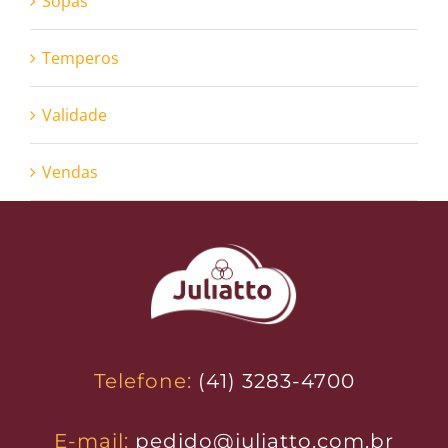
Sopas
Temperos
Validade
Vendas
Telefone:
(41) 3283-4700
E-mail:
pedido@juliatto.com.br