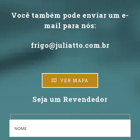
Você também pode enviar um e-
mail para nós:
frigo@juliatto.com.br
VER MAPA
Seja um Revendedor