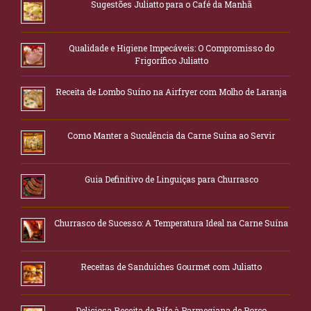
Sugestões Juliatto para o Café da Manhã
Qualidade e Higiene Impecáveis: O Compromisso do
Frigorífico Juliatto
Receita de Lombo Suíno na Airfryer com Molho de Laranja
Como Manter a Suculência da Carne Suína ao Servir
Guia Definitivo de Linguiças para Churrasco
Churrasco de Sucesso: A Temperatura Ideal na Carne Suína
Receitas de Sanduíches Gourmet com Juliatto
Deliciosa Receita de Bife à Parmegiana de Porco