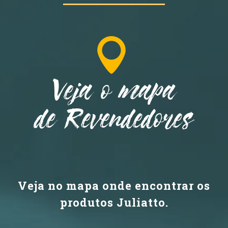
Veja no mapa onde encontrar os
produtos Juliatto.