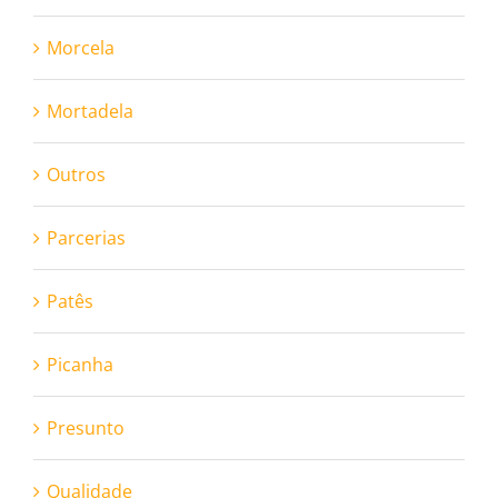
Morcela
Mortadela
Outros
Parcerias
Patês
Picanha
Presunto
Qualidade