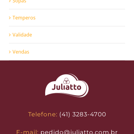
Sopas
Temperos
Validade
Vendas
Telefone:
(41) 3283-4700
E-mail:
pedido@juliatto.com.br