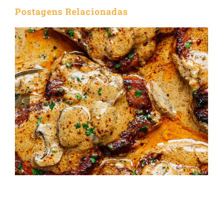
Postagens Relacionadas
Como Preparar um Jantar
Especial com Produtos
Juliatto