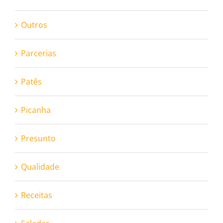
Outros
Parcerias
Patês
Picanha
Presunto
Qualidade
Receitas