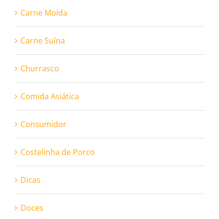
Carne Moída
Carne Suína
Churrasco
Comida Asiática
Consumidor
Costelinha de Porco
Dicas
Doces