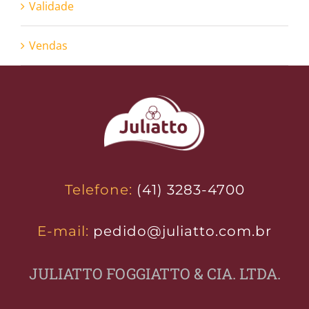
Validade
Vendas
Telefone:
(41) 3283-4700
E-mail:
pedido@juliatto.com.br
JULIATTO FOGGIATTO & CIA. LTDA.