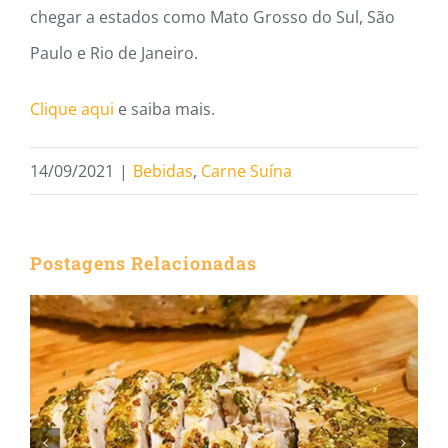
chegar a estados como Mato Grosso do Sul, São
Paulo e Rio de Janeiro.
Clique aqui
e saiba mais.
14/09/2021
|
Bebidas
,
Carne Suína
Postagens Relacionadas
Como Manter a Suculência da