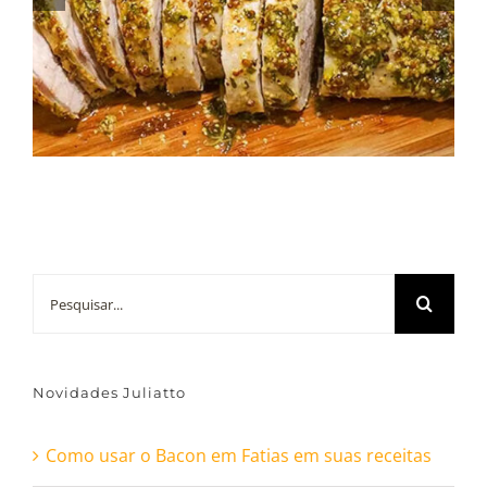
Carne Suína ao Servir
Buscar
resultados
para:
Novidades Juliatto
Como usar o Bacon em Fatias em suas receitas