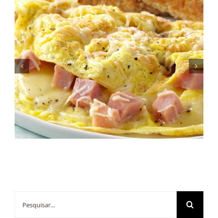
Sugestões Juliatto para o
Café da Manhã
Buscar
resultados