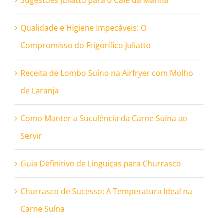
Sugestões Juliatto para o Café da Manhã
Qualidade e Higiene Impecáveis: O
Compromisso do Frigorífico Juliatto
Receita de Lombo Suíno na Airfryer com Molho
de Laranja
Como Manter a Suculência da Carne Suína ao
Servir
Guia Definitivo de Linguiças para Churrasco
Churrasco de Sucesso: A Temperatura Ideal na
Carne Suína