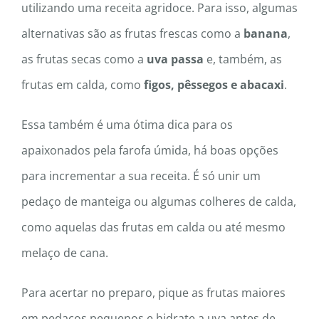
utilizando uma receita agridoce. Para isso, algumas
alternativas são as frutas frescas como a
banana
,
as frutas secas como a
uva passa
e, também, as
frutas em calda, como
figos, pêssegos e abacaxi
.
Essa também é uma ótima dica para os
apaixonados pela farofa úmida, há boas opções
para incrementar a sua receita. É só unir um
pedaço de manteiga ou algumas colheres de calda,
como aquelas das frutas em calda ou até mesmo
melaço de cana.
Para acertar no preparo, pique as frutas maiores
em pedaços pequenos e hidrate a uva antes de