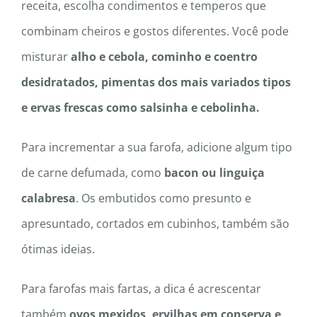
receita, escolha condimentos e temperos que
combinam cheiros e gostos diferentes. Você pode
misturar
alho e cebola, cominho e coentro
desidratados, pimentas dos mais variados tipos
e ervas frescas como salsinha e cebolinha.
Para incrementar a sua farofa, adicione algum tipo
de carne defumada, como
bacon ou linguiça
calabresa
. Os embutidos como presunto e
apresuntado, cortados em cubinhos, também são
ótimas ideias.
Para farofas mais fartas, a dica é acrescentar
também
ovos mexidos, ervilhas em conserva e