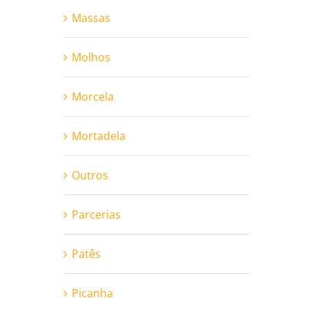
Massas
Molhos
Morcela
Mortadela
Outros
Parcerias
Patês
Picanha