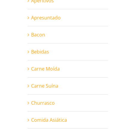
Aperitivos
Apresuntado
Bacon
Bebidas
Carne Moída
Carne Suína
Churrasco
Comida Asiática