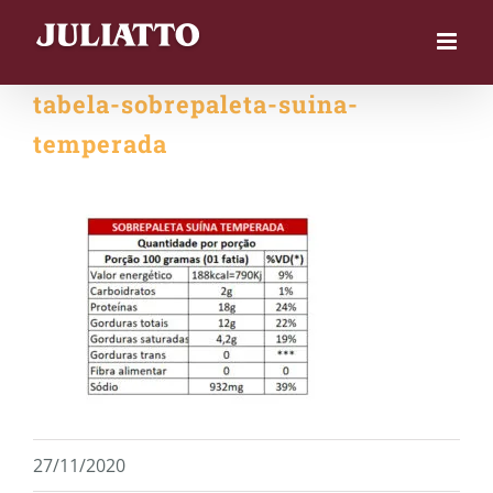
Skip
to
content
tabela-sobrepaleta-suina-
temperada
27/11/2020