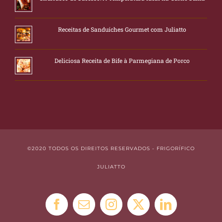
Receitas de Sanduíches Gourmet com Juliatto
Deliciosa Receita de Bife à Parmegiana de Porco
©2020 TODOS OS DIREITOS RESERVADOS - FRIGORÍFICO
JULIATTO
Facebook
E-
Instagram
X
LinkedIn
mail