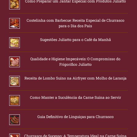
Como Preparar um Jantar Especial com Produtos Juliatto
Costelinha com Barbecue: Receita Especial de Churrasco
para o Dia dos Pais
Sugestões Juliatto para o Café da Manhã
Qualidade e Higiene Impecáveis: O Compromisso do
Frigorífico Juliatto
Receita de Lombo Suíno na Airfryer com Molho de Laranja
Como Manter a Suculência da Carne Suína ao Servir
Guia Definitivo de Linguiças para Churrasco
Churrasco de Sucesso: A Temperatura Ideal na Carne Suína