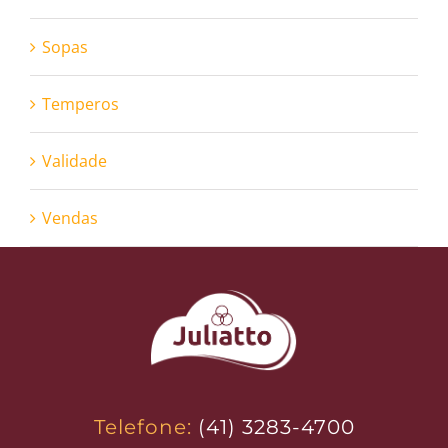
Sopas
Temperos
Validade
Vendas
Telefone:
(41) 3283-4700