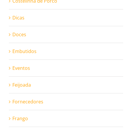
Costelinha de Porco
Dicas
Doces
Embutidos
Eventos
Feijoada
Fornecedores
Frango