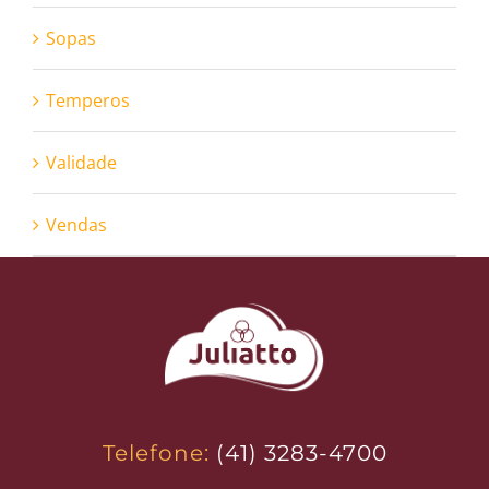
Sopas
Temperos
Validade
Vendas
Telefone:
(41) 3283-4700