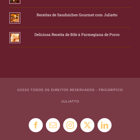
Receitas de Sanduíches Gourmet com Juliatto
Deliciosa Receita de Bife à Parmegiana de Porco
©2020 TODOS OS DIREITOS RESERVADOS - FRIGORÍFICO
JULIATTO
Facebook
E-
Instagram
X
LinkedIn
mail