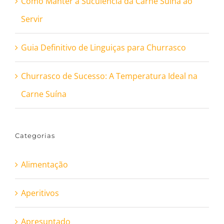
Como Manter a Suculência da Carne Suína ao
Servir
Guia Definitivo de Linguiças para Churrasco
Churrasco de Sucesso: A Temperatura Ideal na
Carne Suína
Categorias
Alimentação
Aperitivos
Apresuntado