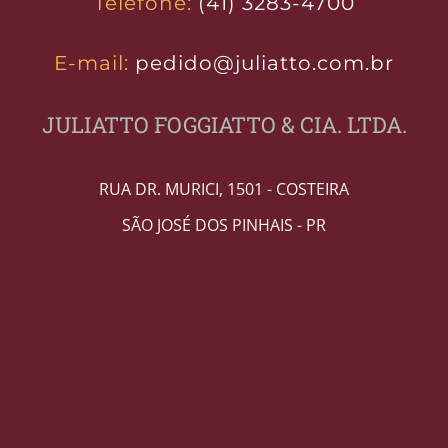
Telefone:
(41) 3283-4700
E-mail:
pedido@juliatto.com.br
JULIATTO FOGGIATTO & CIA. LTDA.
RUA DR. MURICI, 1501 - COSTEIRA
SÃO JOSÉ DOS PINHAIS - PR