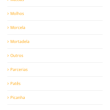
Molhos
Morcela
Mortadela
Outros
Parcerias
Patês
Picanha