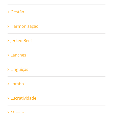
Gestão
Harmonização
Jerked Beef
Lanches
Linguiças
Lombo
Lucratividade
Massas