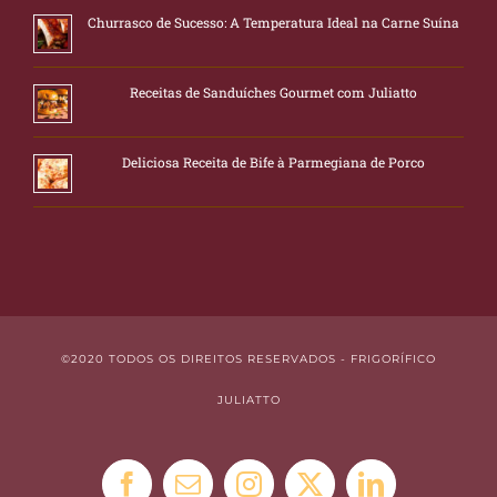
Churrasco de Sucesso: A Temperatura Ideal na Carne Suína
Receitas de Sanduíches Gourmet com Juliatto
Deliciosa Receita de Bife à Parmegiana de Porco
©2020 TODOS OS DIREITOS RESERVADOS - FRIGORÍFICO
JULIATTO
Facebook
E-
Instagram
X
LinkedIn