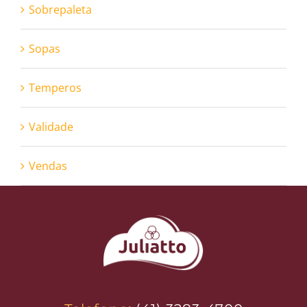
Sobrepaleta
Sopas
Temperos
Validade
Vendas