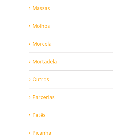
Massas
Molhos
Morcela
Mortadela
Outros
Parcerias
Patês
Picanha