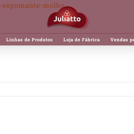
m-espumante-molho
Linhas de Produtos
Loja de Fábrica
Vendas pe