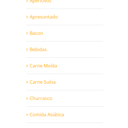
Aperitivos
Apresuntado
Bacon
Bebidas
Carne Moída
Carne Suína
Churrasco
Comida Asiática