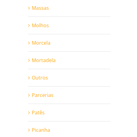
Massas
Molhos
Morcela
Mortadela
Outros
Parcerias
Patês
Picanha