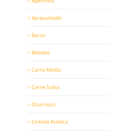
Aperitivos
Apresuntado
Bacon
Bebidas
Carne Moída
Carne Suína
Churrasco
Comida Asiática