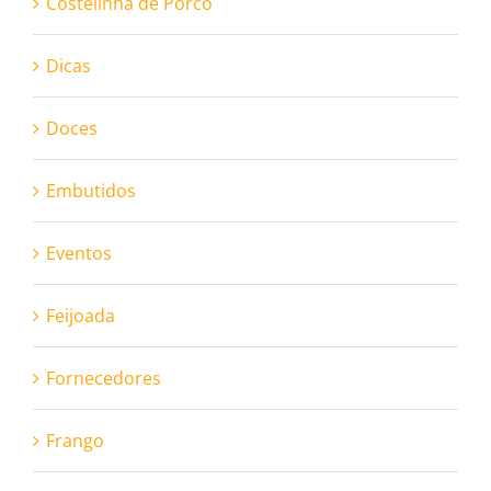
Costelinha de Porco
Dicas
Doces
Embutidos
Eventos
Feijoada
Fornecedores
Frango