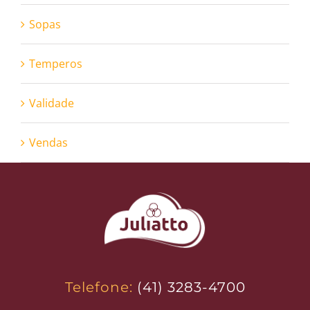
Sopas
Temperos
Validade
Vendas
Telefone:
(41) 3283-4700