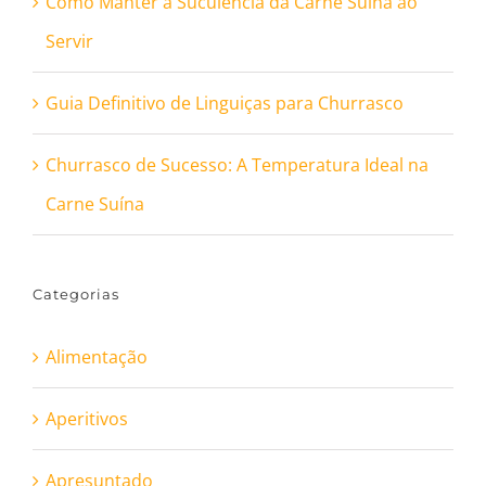
Como Manter a Suculência da Carne Suína ao
Servir
Guia Definitivo de Linguiças para Churrasco
Churrasco de Sucesso: A Temperatura Ideal na
Carne Suína
Categorias
Alimentação
Aperitivos
Apresuntado