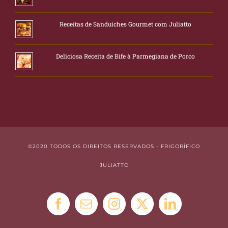
Receitas de Sanduíches Gourmet com Juliatto
Deliciosa Receita de Bife à Parmegiana de Porco
©2020 TODOS OS DIREITOS RESERVADOS - FRIGORÍFICO
JULIATTO
Facebook
E-
Instagram
X
LinkedIn
mail