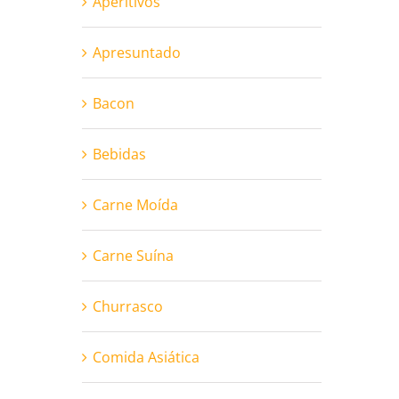
Aperitivos
Apresuntado
Bacon
Bebidas
Carne Moída
Carne Suína
Churrasco
Comida Asiática