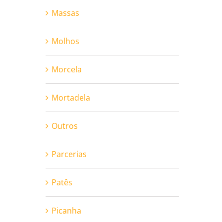
Massas
Molhos
Morcela
Mortadela
Outros
Parcerias
Patês
Picanha