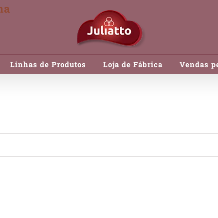
na
Linhas de Produtos
Loja de Fábrica
Vendas pe