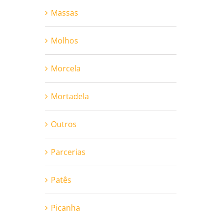
Massas
Molhos
Morcela
Mortadela
Outros
Parcerias
Patês
Picanha