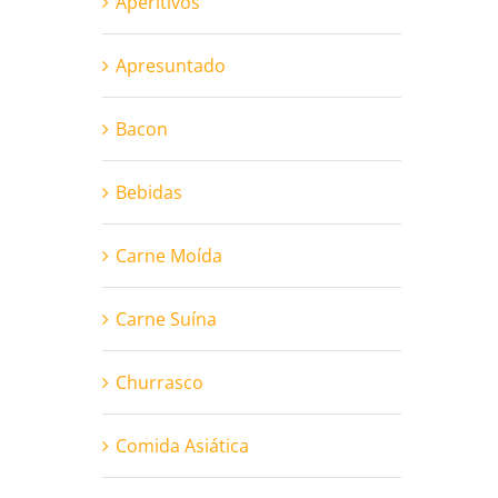
Aperitivos
Apresuntado
Bacon
Bebidas
Carne Moída
Carne Suína
Churrasco
Comida Asiática