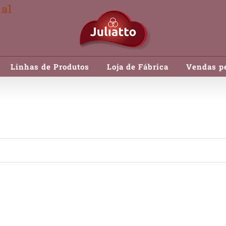
al
Linhas de Produtos
Loja de Fábrica
Vendas pe