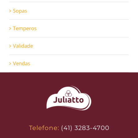
Sopas
Temperos
Validade
Vendas
Telefone:
(41) 3283-4700