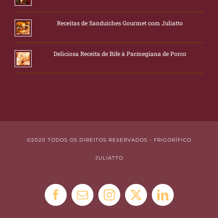
Receitas de Sanduíches Gourmet com Juliatto
Deliciosa Receita de Bife à Parmegiana de Porco
©2020 TODOS OS DIREITOS RESERVADOS - FRIGORÍFICO
JULIATTO
Facebook
E-
Instagram
X
LinkedIn
mail