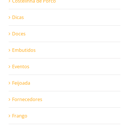
Costelinha de Porco
Dicas
Doces
Embutidos
Eventos
Feijoada
Fornecedores
Frango