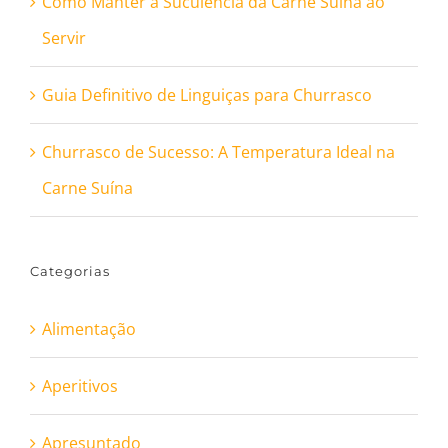
Como Manter a Suculência da Carne Suína ao
Servir
Guia Definitivo de Linguiças para Churrasco
Churrasco de Sucesso: A Temperatura Ideal na
Carne Suína
Categorias
Alimentação
Aperitivos
Apresuntado