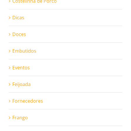
Costelinha de Porco
Dicas
Doces
Embutidos
Eventos
Feijoada
Fornecedores
Frango