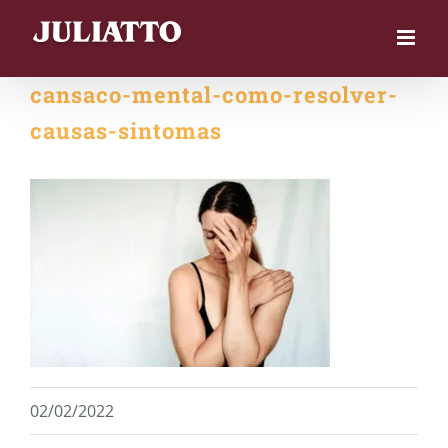
Skip
to
content
cansaco-mental-como-resolver-
causas-sintomas
02/02/2022