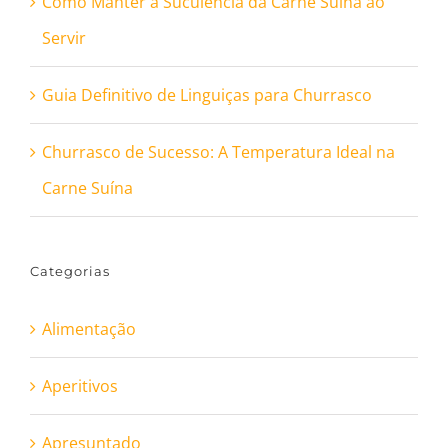
Como Manter a Suculência da Carne Suína ao
Servir
Guia Definitivo de Linguiças para Churrasco
Churrasco de Sucesso: A Temperatura Ideal na
Carne Suína
Categorias
Alimentação
Aperitivos
Apresuntado