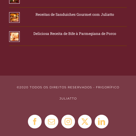
Receitas de Sanduíches Gourmet com Juliatto
Deliciosa Receita de Bife à Parmegiana de Porco
©2020 TODOS OS DIREITOS RESERVADOS - FRIGORÍFICO
JULIATTO
Facebook
E-
Instagram
X
LinkedIn
mail