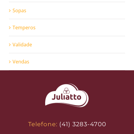
Sopas
Temperos
Validade
Vendas
Telefone:
(41) 3283-4700