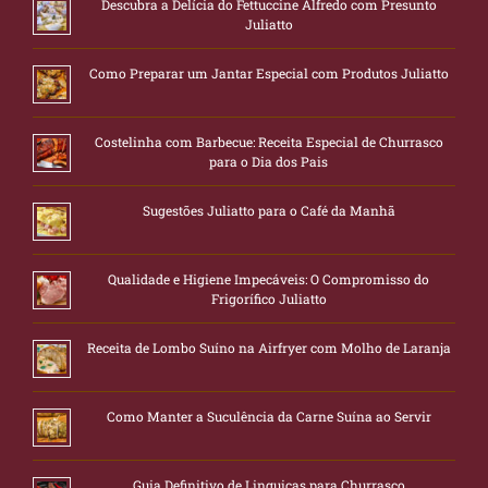
Descubra a Delícia do Fettuccine Alfredo com Presunto
Juliatto
Como Preparar um Jantar Especial com Produtos Juliatto
Costelinha com Barbecue: Receita Especial de Churrasco
para o Dia dos Pais
Sugestões Juliatto para o Café da Manhã
Qualidade e Higiene Impecáveis: O Compromisso do
Frigorífico Juliatto
Receita de Lombo Suíno na Airfryer com Molho de Laranja
Como Manter a Suculência da Carne Suína ao Servir
Guia Definitivo de Linguiças para Churrasco