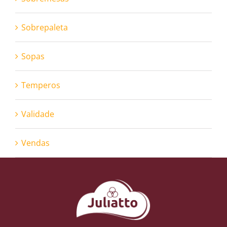
Sobrepaleta
Sopas
Temperos
Validade
Vendas