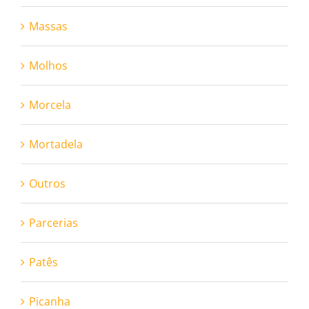
Massas
Molhos
Morcela
Mortadela
Outros
Parcerias
Patês
Picanha