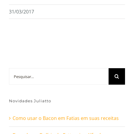
31/03/2017
Buscar
resultados
para:
Novidades Juliatto
Como usar o Bacon em Fatias em suas receitas