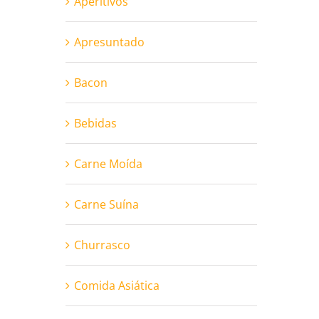
Aperitivos
Apresuntado
Bacon
Bebidas
Carne Moída
Carne Suína
Churrasco
Comida Asiática