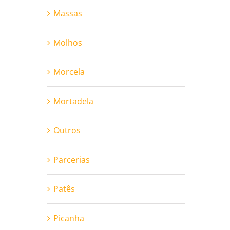
Massas
Molhos
Morcela
Mortadela
Outros
Parcerias
Patês
Picanha