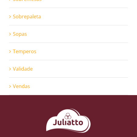
Sobrepaleta
Sopas
Temperos
Validade
Vendas