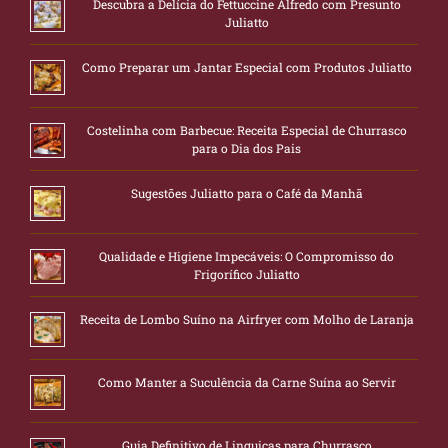
Descubra a Delícia do Fettuccine Alfredo com Presunto
Juliatto
Como Preparar um Jantar Especial com Produtos Juliatto
Costelinha com Barbecue: Receita Especial de Churrasco
para o Dia dos Pais
Sugestões Juliatto para o Café da Manhã
Qualidade e Higiene Impecáveis: O Compromisso do
Frigorífico Juliatto
Receita de Lombo Suíno na Airfryer com Molho de Laranja
Como Manter a Suculência da Carne Suína ao Servir
Guia Definitivo de Linguiças para Churrasco