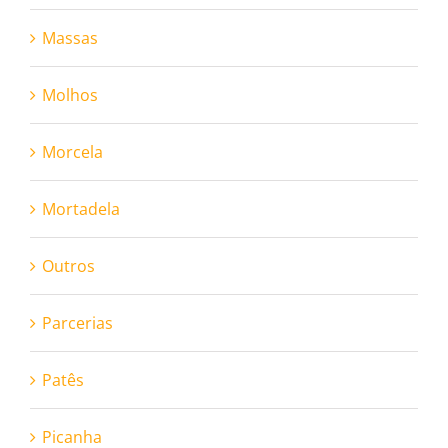
Massas
Molhos
Morcela
Mortadela
Outros
Parcerias
Patês
Picanha