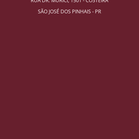
RUA DR. MURICI, 1501 - COSTEIRA
SÃO JOSÉ DOS PINHAIS - PR