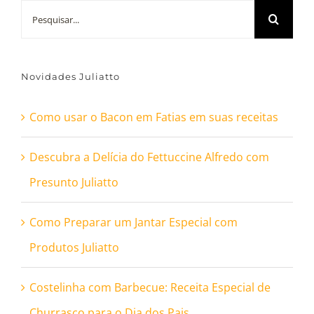
Buscar
resultados
para:
Novidades Juliatto
Como usar o Bacon em Fatias em suas receitas
Descubra a Delícia do Fettuccine Alfredo com
Presunto Juliatto
Como Preparar um Jantar Especial com
Produtos Juliatto
Costelinha com Barbecue: Receita Especial de
Churrasco para o Dia dos Pais