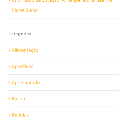
Churrasco de Sucesso: A Temperatura Ideal na
Carne Suína
Categorias
Alimentação
Aperitivos
Apresuntado
Bacon
Bebidas