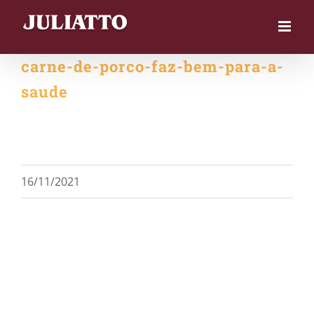
Skip
to
content
carne-de-porco-faz-bem-para-a-
saude
16/11/2021