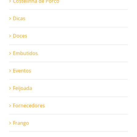
Costelinha de Porco
Dicas
Doces
Embutidos
Eventos
Feijoada
Fornecedores
Frango