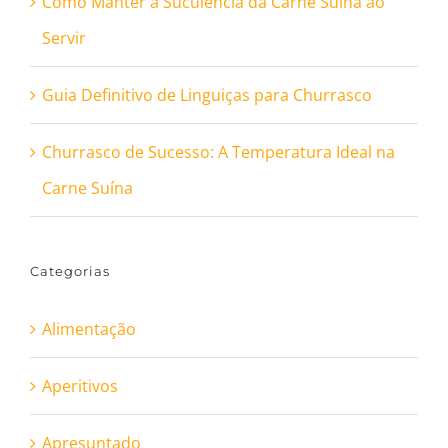
Como Manter a Suculência da Carne Suína ao
Servir
Guia Definitivo de Linguiças para Churrasco
Churrasco de Sucesso: A Temperatura Ideal na
Carne Suína
Categorias
Alimentação
Aperitivos
Apresuntado