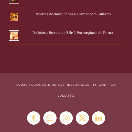
Receitas de Sanduíches Gourmet com Juliatto
Deliciosa Receita de Bife à Parmegiana de Porco
©2020 TODOS OS DIREITOS RESERVADOS - FRIGORÍFICO
JULIATTO
Facebook
E-
Instagram
X
LinkedIn
mail