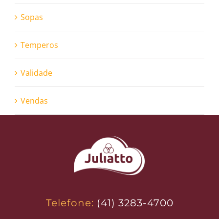
Sopas
Temperos
Validade
Vendas
Telefone:
(41) 3283-4700