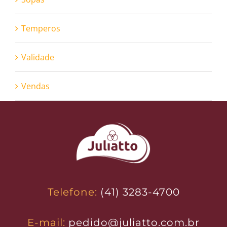
Temperos
Validade
Vendas
Telefone:
(41) 3283-4700
E-mail:
pedido@juliatto.com.br