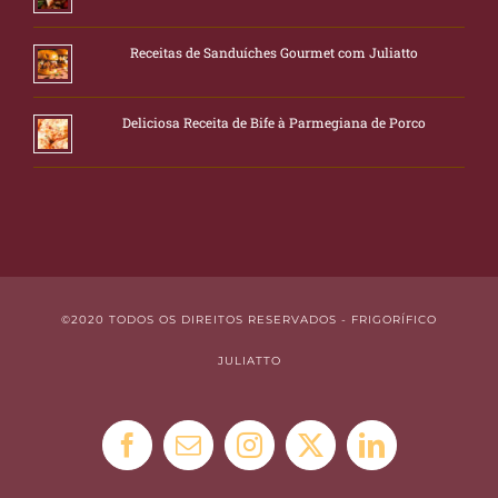
Receitas de Sanduíches Gourmet com Juliatto
Deliciosa Receita de Bife à Parmegiana de Porco
©2020 TODOS OS DIREITOS RESERVADOS - FRIGORÍFICO
JULIATTO
Facebook
E-
Instagram
X
LinkedIn
mail