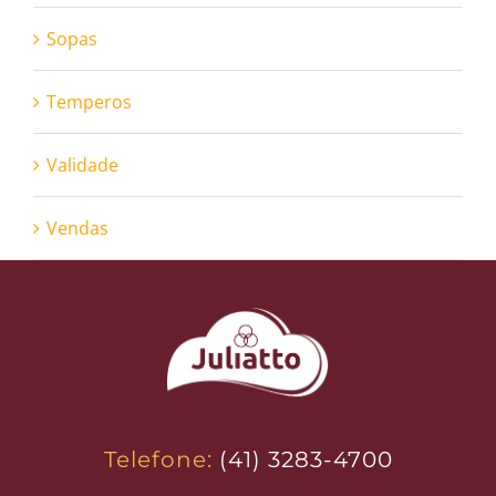
Sopas
Temperos
Validade
Vendas
Telefone:
(41) 3283-4700