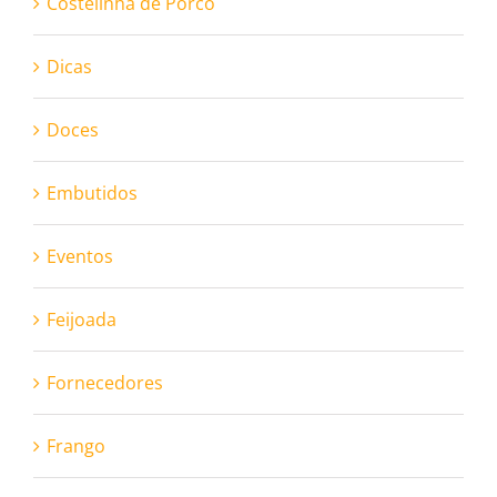
Costelinha de Porco
Dicas
Doces
Embutidos
Eventos
Feijoada
Fornecedores
Frango