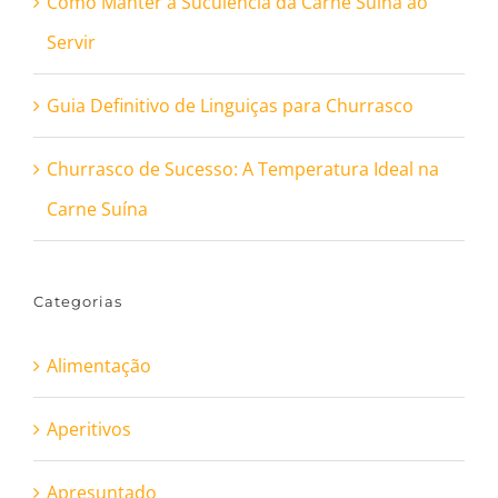
Como Manter a Suculência da Carne Suína ao
Servir
Guia Definitivo de Linguiças para Churrasco
Churrasco de Sucesso: A Temperatura Ideal na
Carne Suína
Categorias
Alimentação
Aperitivos
Apresuntado