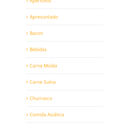
Aperitivos
Apresuntado
Bacon
Bebidas
Carne Moída
Carne Suína
Churrasco
Comida Asiática