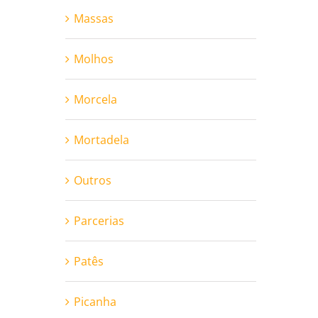
Massas
Molhos
Morcela
Mortadela
Outros
Parcerias
Patês
Picanha