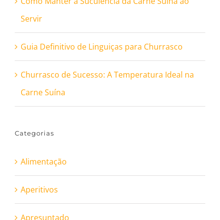
Como Manter a Suculência da Carne Suína ao
Servir
Guia Definitivo de Linguiças para Churrasco
Churrasco de Sucesso: A Temperatura Ideal na
Carne Suína
Categorias
Alimentação
Aperitivos
Apresuntado