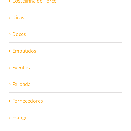
Costelinha de Porco
Dicas
Doces
Embutidos
Eventos
Feijoada
Fornecedores
Frango