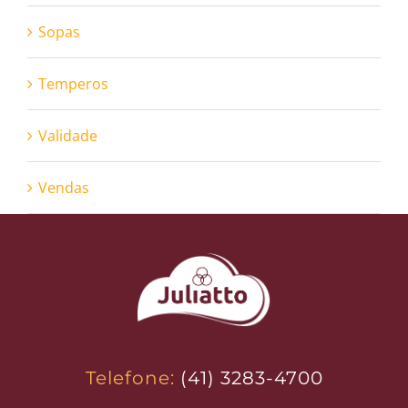
Sopas
Temperos
Validade
Vendas
Telefone:
(41) 3283-4700