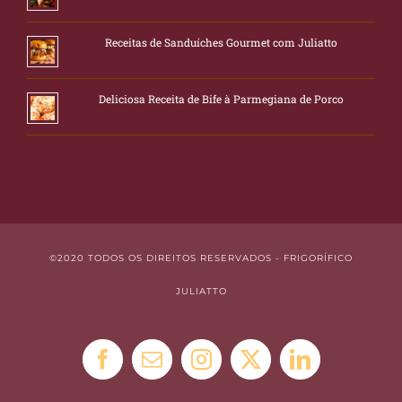
Receitas de Sanduíches Gourmet com Juliatto
Deliciosa Receita de Bife à Parmegiana de Porco
©2020 TODOS OS DIREITOS RESERVADOS - FRIGORÍFICO
JULIATTO
Facebook
E-
Instagram
X
LinkedIn
mail