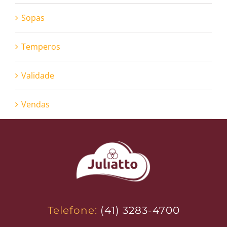
Sopas
Temperos
Validade
Vendas
Telefone:
(41) 3283-4700