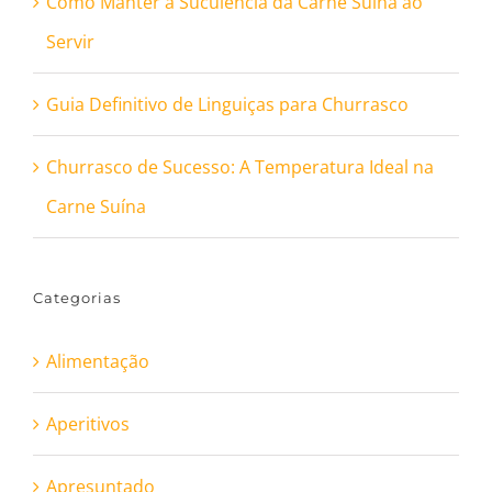
Como Manter a Suculência da Carne Suína ao
Servir
Guia Definitivo de Linguiças para Churrasco
Churrasco de Sucesso: A Temperatura Ideal na
Carne Suína
Categorias
Alimentação
Aperitivos
Apresuntado