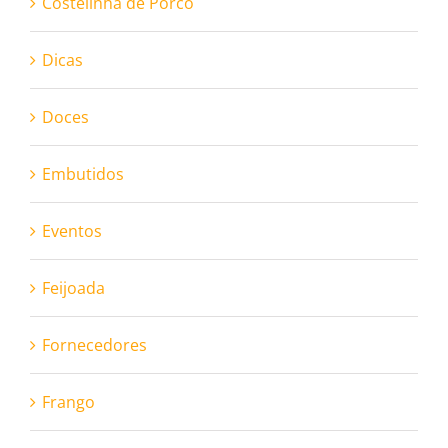
Costelinha de Porco
Dicas
Doces
Embutidos
Eventos
Feijoada
Fornecedores
Frango