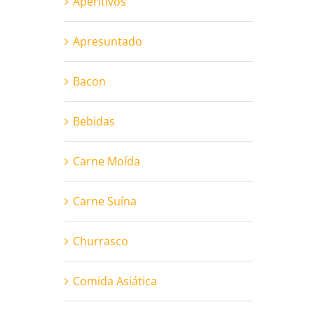
Aperitivos
Apresuntado
Bacon
Bebidas
Carne Moída
Carne Suína
Churrasco
Comida Asiática