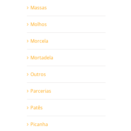
Massas
Molhos
Morcela
Mortadela
Outros
Parcerias
Patês
Picanha