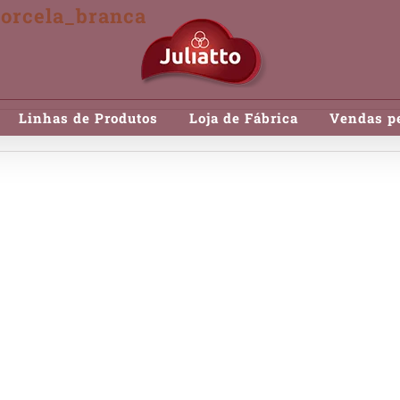
morcela_branca
Linhas de Produtos
Loja de Fábrica
Vendas pe