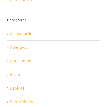
Carne Suína
Categorias
Alimentação
Aperitivos
Apresuntado
Bacon
Bebidas
Carne Moída