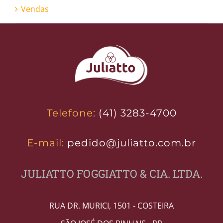
Vendas
Telefone:
(41) 3283-4700
E-mail:
pedido@juliatto.com.br
JULIATTO FOGGIATTO & CIA. LTDA.
RUA DR. MURICI, 1501 - COSTEIRA