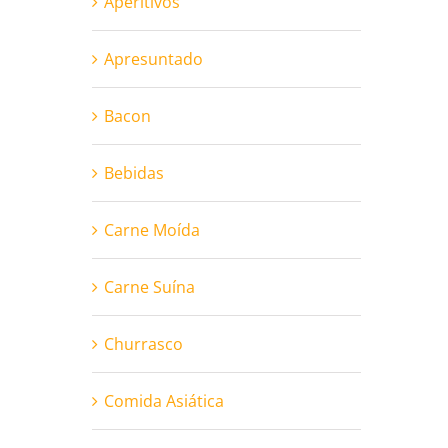
Aperitivos
Apresuntado
Bacon
Bebidas
Carne Moída
Carne Suína
Churrasco
Comida Asiática