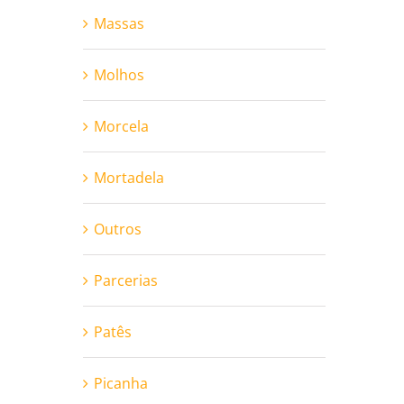
Massas
Molhos
Morcela
Mortadela
Outros
Parcerias
Patês
Picanha