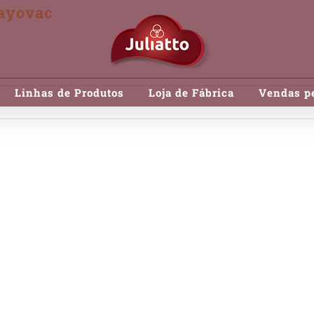
rayovac
Linhas de Produtos
Loja de Fábrica
Vendas pe