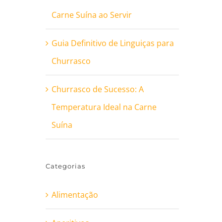
Carne Suína ao Servir
Guia Definitivo de Linguiças para
Churrasco
Churrasco de Sucesso: A
Temperatura Ideal na Carne
Suína
Categorias
Alimentação