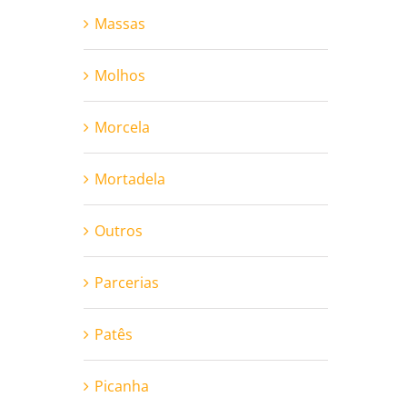
Massas
Molhos
Morcela
Mortadela
Outros
Parcerias
Patês
Picanha