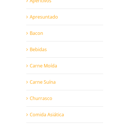
Aperitivos
Apresuntado
Bacon
Bebidas
Carne Moída
Carne Suína
Churrasco
Comida Asiática