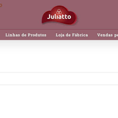
o
Linhas de Produtos
Loja de Fábrica
Vendas pe