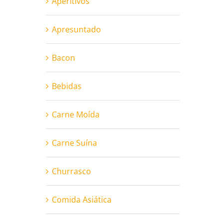
Aperitivos
Apresuntado
Bacon
Bebidas
Carne Moída
Carne Suína
Churrasco
Comida Asiática