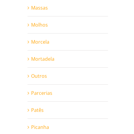
Massas
Molhos
Morcela
Mortadela
Outros
Parcerias
Patês
Picanha