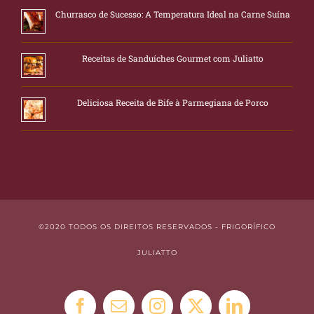
Churrasco de Sucesso: A Temperatura Ideal na Carne Suína
Receitas de Sanduíches Gourmet com Juliatto
Deliciosa Receita de Bife à Parmegiana de Porco
©2020 TODOS OS DIREITOS RESERVADOS - FRIGORÍFICO
JULIATTO
Facebook
E-
Instagram
X
LinkedIn