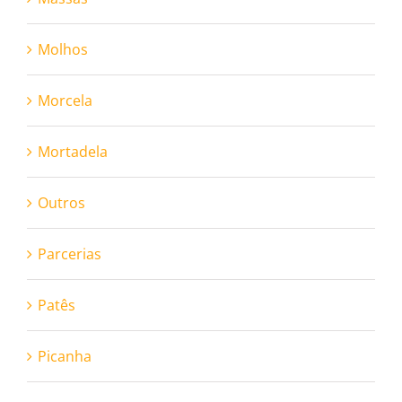
Molhos
Morcela
Mortadela
Outros
Parcerias
Patês
Picanha