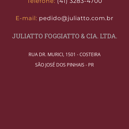
Telefone:
(41) 3283-4700
E-mail:
pedido@juliatto.com.br
JULIATTO FOGGIATTO & CIA. LTDA.
RUA DR. MURICI, 1501 - COSTEIRA
SÃO JOSÉ DOS PINHAIS - PR