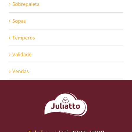
Sobrepaleta
Sopas
Temperos
Validade
Vendas