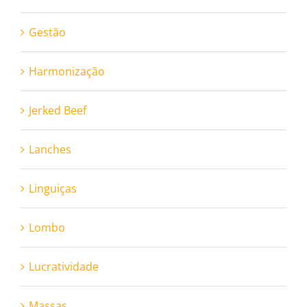
Gestão
Harmonização
Jerked Beef
Lanches
Linguiças
Lombo
Lucratividade
Massas