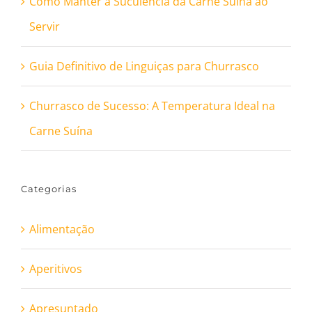
Como Manter a Suculência da Carne Suína ao
Servir
Guia Definitivo de Linguiças para Churrasco
Churrasco de Sucesso: A Temperatura Ideal na
Carne Suína
Categorias
Alimentação
Aperitivos
Apresuntado