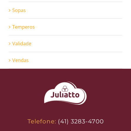
Sopas
Temperos
Validade
Vendas
Telefone:
(41) 3283-4700