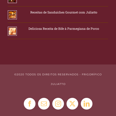
Receitas de Sanduíches Gourmet com Juliatto
Deliciosa Receita de Bife à Parmegiana de Porco
©2020 TODOS OS DIREITOS RESERVADOS - FRIGORÍFICO
JULIATTO
Facebook
E-
Instagram
X
LinkedIn
mail