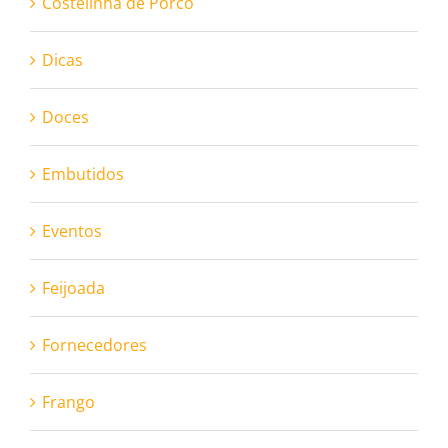
Costelinha de Porco
Dicas
Doces
Embutidos
Eventos
Feijoada
Fornecedores
Frango