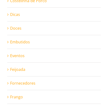
Costelinha de Porco
Dicas
Doces
Embutidos
Eventos
Feijoada
Fornecedores
Frango