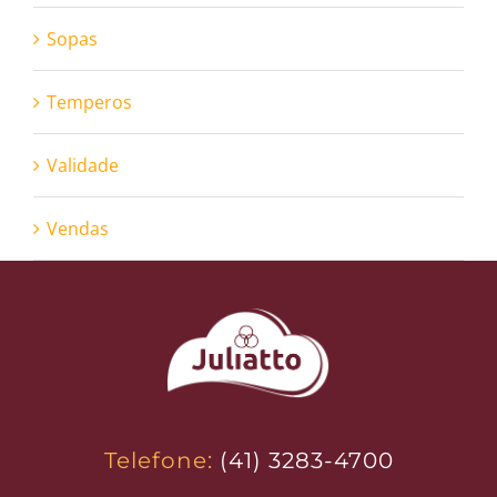
Sopas
Temperos
Validade
Vendas
Telefone:
(41) 3283-4700