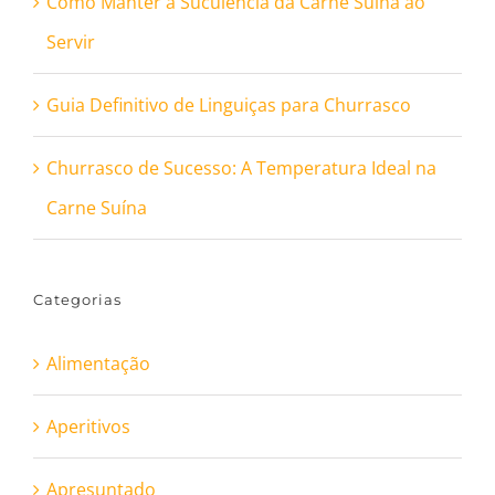
Como Manter a Suculência da Carne Suína ao
Servir
Guia Definitivo de Linguiças para Churrasco
Churrasco de Sucesso: A Temperatura Ideal na
Carne Suína
Categorias
Alimentação
Aperitivos
Apresuntado