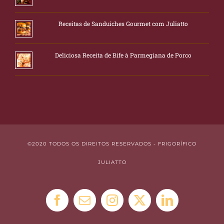
Receitas de Sanduíches Gourmet com Juliatto
Deliciosa Receita de Bife à Parmegiana de Porco
©2020 TODOS OS DIREITOS RESERVADOS - FRIGORÍFICO
JULIATTO
Facebook
E-
Instagram
X
LinkedIn
mail