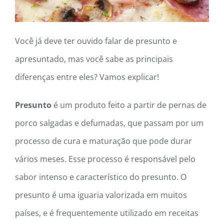
Você já deve ter ouvido falar de presunto e
apresuntado, mas você sabe as principais
diferenças entre eles? Vamos explicar!
Presunto
é um produto feito a partir de pernas de
porco salgadas e defumadas, que passam por um
processo de cura e maturação que pode durar
vários meses. Esse processo é responsável pelo
sabor intenso e característico do presunto. O
presunto é uma iguaria valorizada em muitos
países, e é frequentemente utilizado em receitas