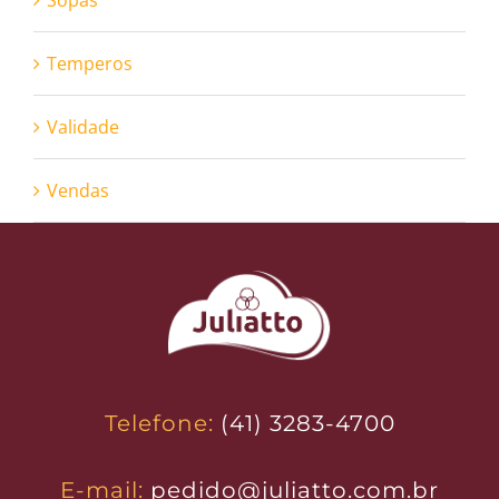
Sopas
Temperos
Validade
Vendas
Telefone:
(41) 3283-4700
E-mail:
pedido@juliatto.com.br