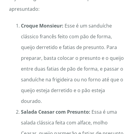
apresuntado:
Croque Monsieur:
Esse é um sanduíche
clássico francês feito com pão de forma,
queijo derretido e fatias de presunto. Para
preparar, basta colocar o presunto e o queijo
entre duas fatias de pão de forma, e passar o
sanduíche na frigideira ou no forno até que o
queijo esteja derretido e o pão esteja
dourado.
Salada Ceasar com Presunto:
Essa é uma
salada clássica feita com alface, molho
Ceasar, queijo parmesão e fatias de presunto.