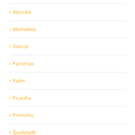
Morcela
Mortadela
Outros
Parcerias
Patês
Picanha
Presunto
Qualidade