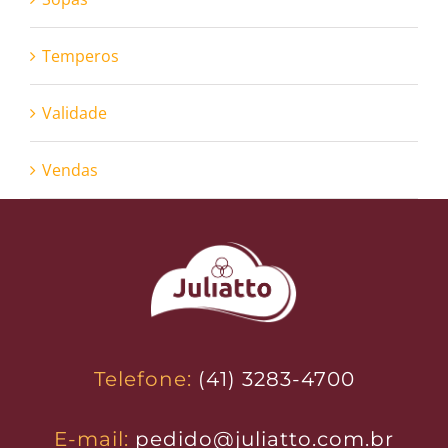
Temperos
Validade
Vendas
Telefone:
(41) 3283-4700
E-mail:
pedido@juliatto.com.br