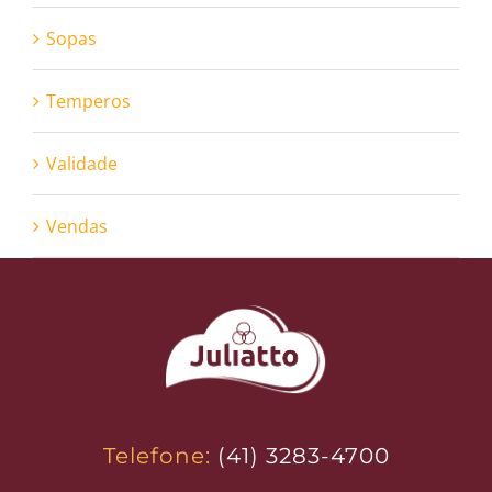
Sopas
Temperos
Validade
Vendas
Telefone:
(41) 3283-4700