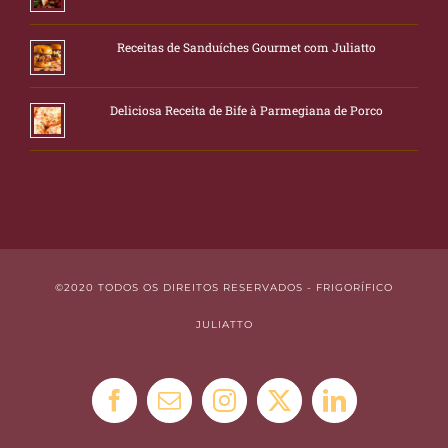
Receitas de Sanduíches Gourmet com Juliatto
Deliciosa Receita de Bife à Parmegiana de Porco
©2020 TODOS OS DIREITOS RESERVADOS - FRIGORÍFICO
JULIATTO
Facebook
E-
Instagram
X
LinkedIn
mail