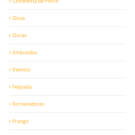
Costelinha de Porco
Dicas
Doces
Embutidos
Eventos
Feijoada
Fornecedores
Frango