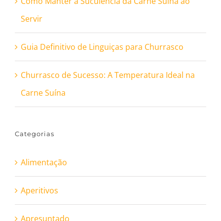
Como Manter a Suculência da Carne Suína ao
Servir
Guia Definitivo de Linguiças para Churrasco
Churrasco de Sucesso: A Temperatura Ideal na
Carne Suína
Categorias
Alimentação
Aperitivos
Apresuntado