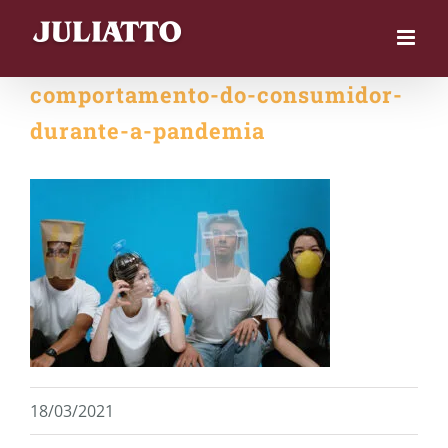
Skip
to
content
comportamento-do-consumidor-
durante-a-pandemia
18/03/2021