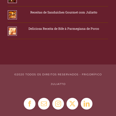
Receitas de Sanduíches Gourmet com Juliatto
Deliciosa Receita de Bife à Parmegiana de Porco
©2020 TODOS OS DIREITOS RESERVADOS - FRIGORÍFICO
JULIATTO
Facebook
E-
Instagram
X
LinkedIn
mail