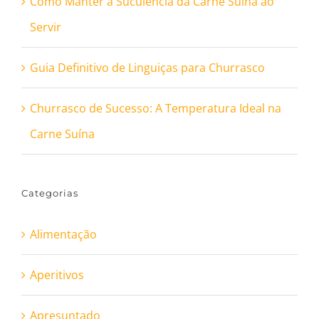
Como Manter a Suculência da Carne Suína ao
Servir
Guia Definitivo de Linguiças para Churrasco
Churrasco de Sucesso: A Temperatura Ideal na
Carne Suína
Categorias
Alimentação
Aperitivos
Apresuntado