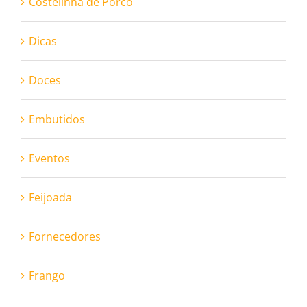
Costelinha de Porco
Dicas
Doces
Embutidos
Eventos
Feijoada
Fornecedores
Frango