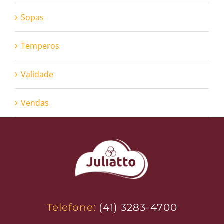
Sopas
Temperos
Validade
Vendas
Telefone:
(41) 3283-4700