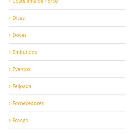
Costelinha de Porco
Dicas
Doces
Embutidos
Eventos
Feijoada
Fornecedores
Frango