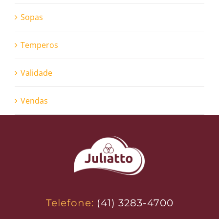
Sopas
Temperos
Validade
Vendas
Telefone:
(41) 3283-4700