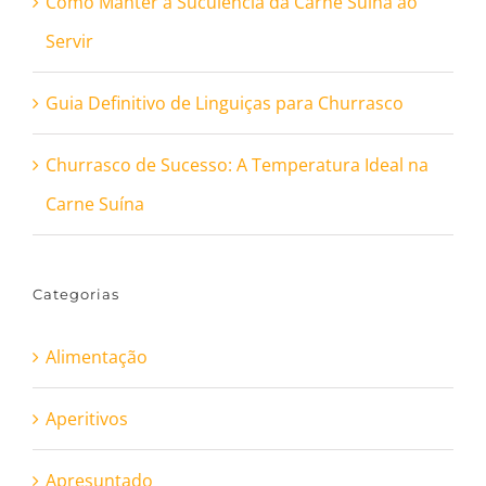
Como Manter a Suculência da Carne Suína ao
Servir
Guia Definitivo de Linguiças para Churrasco
Churrasco de Sucesso: A Temperatura Ideal na
Carne Suína
Categorias
Alimentação
Aperitivos
Apresuntado