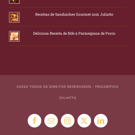
Receitas de Sanduíches Gourmet com Juliatto
Deliciosa Receita de Bife à Parmegiana de Porco
©2020 TODOS OS DIREITOS RESERVADOS - FRIGORÍFICO
JULIATTO
Facebook
E-
Instagram
X
LinkedIn
mail