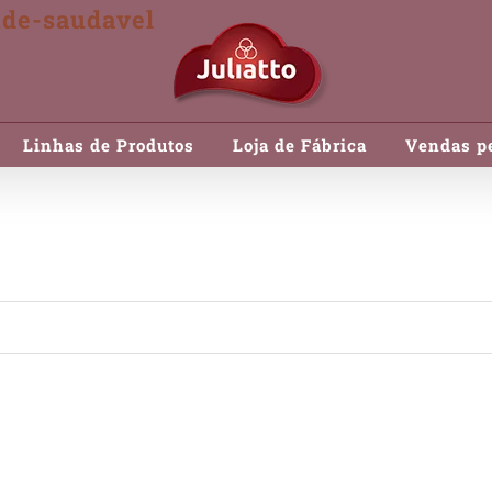
de-saudavel
Linhas de Produtos
Loja de Fábrica
Vendas pe