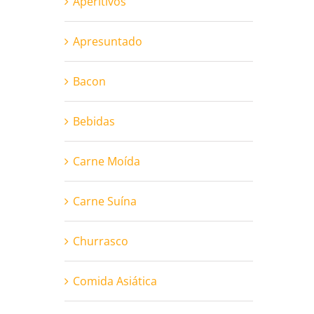
Aperitivos
Apresuntado
Bacon
Bebidas
Carne Moída
Carne Suína
Churrasco
Comida Asiática