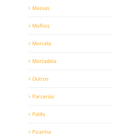
Massas
Molhos
Morcela
Mortadela
Outros
Parcerias
Patês
Picanha