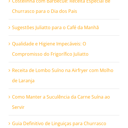
Costelinha com Barbecue: Receita Especial de
Churrasco para o Dia dos Pais
Sugestões Juliatto para o Café da Manhã
Qualidade e Higiene Impecáveis: O
Compromisso do Frigorífico Juliatto
Receita de Lombo Suíno na Airfryer com Molho
de Laranja
Como Manter a Suculência da Carne Suína ao
Servir
Guia Definitivo de Linguiças para Churrasco