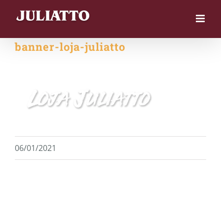
Skip
to
content
banner-loja-juliatto
06/01/2021