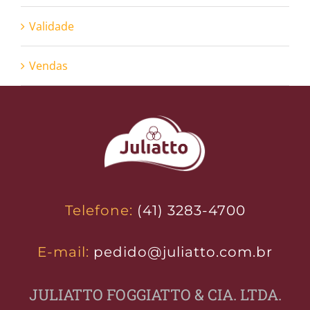
Validade
Vendas
Telefone:
(41) 3283-4700
E-mail:
pedido@juliatto.com.br
JULIATTO FOGGIATTO & CIA. LTDA.