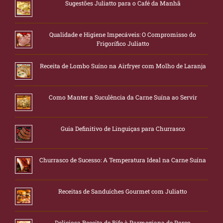
Sugestões Juliatto para o Café da Manhã
Qualidade e Higiene Impecáveis: O Compromisso do
Frigorífico Juliatto
Receita de Lombo Suíno na Airfryer com Molho de Laranja
Como Manter a Suculência da Carne Suína ao Servir
Guia Definitivo de Linguiças para Churrasco
Churrasco de Sucesso: A Temperatura Ideal na Carne Suína
Receitas de Sanduíches Gourmet com Juliatto
Deliciosa Receita de Bife à Parmegiana de Porco