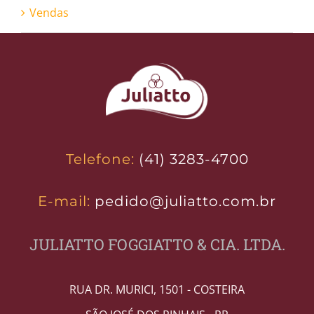
Vendas
Telefone:
(41) 3283-4700
E-mail:
pedido@juliatto.com.br
JULIATTO FOGGIATTO & CIA. LTDA.
RUA DR. MURICI, 1501 - COSTEIRA