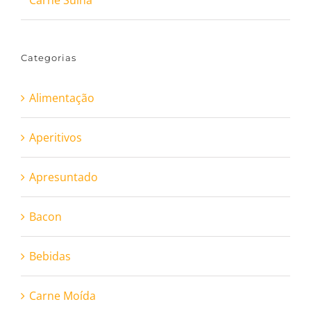
Carne Suína
Categorias
Alimentação
Aperitivos
Apresuntado
Bacon
Bebidas
Carne Moída