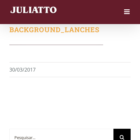
Skip
to
content
BACKGROUND_LANCHES
30/03/2017
Buscar