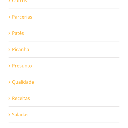
Outros
Parcerias
Patês
Picanha
Presunto
Qualidade
Receitas
Saladas