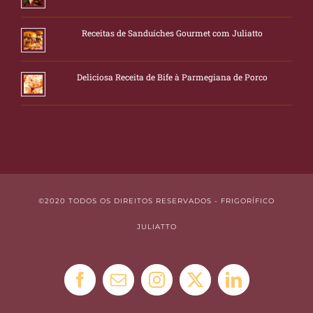
Receitas de Sanduíches Gourmet com Juliatto
Deliciosa Receita de Bife à Parmegiana de Porco
©2020 TODOS OS DIREITOS RESERVADOS - FRIGORÍFICO
JULIATTO
Facebook
E-
Instagram
X
LinkedIn
mail