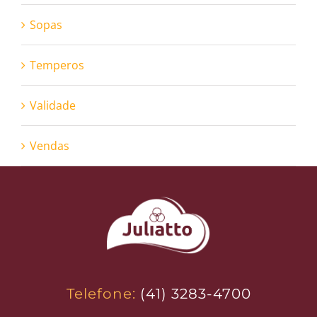
Sopas
Temperos
Validade
Vendas
Telefone:
(41) 3283-4700