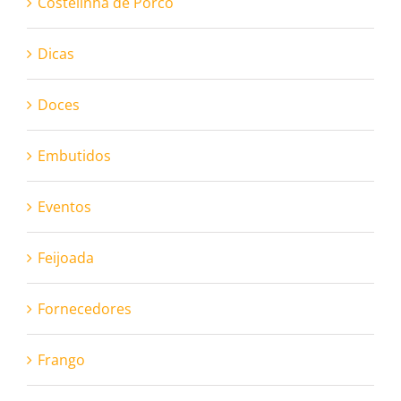
Costelinha de Porco
Dicas
Doces
Embutidos
Eventos
Feijoada
Fornecedores
Frango