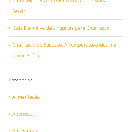
Como Manter a Suculência da Carne Suína ao
Servir
Guia Definitivo de Linguiças para Churrasco
Churrasco de Sucesso: A Temperatura Ideal na
Carne Suína
Categorias
Alimentação
Aperitivos
Apresuntado